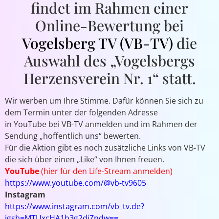
findet im Rahmen einer
Online-Bewertung bei
Vogelsberg TV (VB-TV)
die
Auswahl des „Vogelsbergs
Herzensverein Nr. 1“ statt.
Wir werben um Ihre Stimme. Dafür können Sie sich zu
dem Termin unter der folgenden Adresse
in YouTube bei VB-TV anmelden und im Rahmen der
Sendung „hoffentlich uns“ bewerten.
Für die Aktion gibt es noch zusätzliche Links von VB-TV
die sich über einen „Like“ von Ihnen freuen.
YouTube
(hier für den Life-Stream anmelden)
https://www.youtube.com/@vb-tv9605
Instagram
https://www.instagram.com/vb_tv.de?
igsh=MTUxcHA1b3g2djZndw==