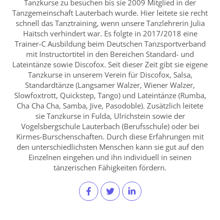
Tanzkurse zu besuchen bis sie 2009 Mitglied in der
Tanzgemeinschaft Lauterbach wurde. Hier leitete sie recht
schnell das Tanztraining, wenn unsere Tanzlehrerin Julia
Haitsch verhindert war. Es folgte in 2017/2018 eine
Trainer-C Ausbildung beim Deutschen Tanzsportverband
mit Instructortitel in den Bereichen Standard- und
Lateintänze sowie Discofox. Seit dieser Zeit gibt sie eigene
Tanzkurse in unserem Verein für Discofox, Salsa,
Standardtänze (Langsamer Walzer, Wiener Walzer,
Slowfoxtrott, Quickstep, Tango) und Lateintänze (Rumba,
Cha Cha Cha, Samba, Jive, Pasodoble). Zusätzlich leitete
sie Tanzkurse in Fulda, Ulrichstein sowie der
Vogelsbergschule Lauterbach (Berufsschule) oder bei
Kirmes-Burschenschaften. Durch diese Erfahrungen mit
den unterschiedlichsten Menschen kann sie gut auf den
Einzelnen eingehen und ihn individuell in seinen
tänzerischen Fähigkeiten fördern.