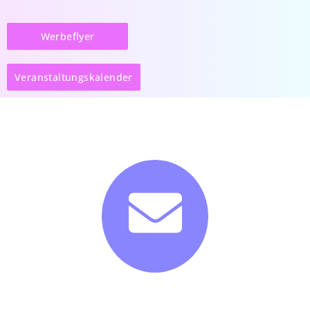
Werbeflyer
Veranstaltungskalender
Newsletter abonieren