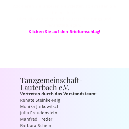
Abonieren Sie unseren Newsletter, so erhalten Sie
immer Infos
über die aktuellen und neueste Trainings und
Veranstaltungen.
Klicken Sie auf den Briefumschlag!
Tanzgemeinschaft-
Lauterbach e.V.
Vertreten durch das Vorstandsteam:
Renate Steinke-Faig
Monika Jurkowitsch
Julia Freudenstein
Manfred Treder
Barbara Schein