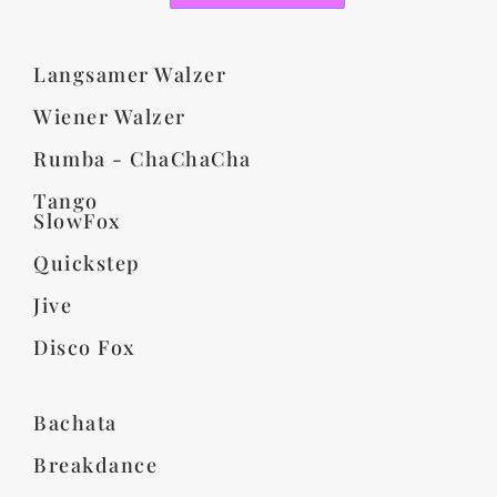
Langsamer Walzer
Wiener Walzer
Rumba - ChaChaCha
Tango
SlowFox
Quickstep
Jive
Disco Fox
Bachata
Breakdance